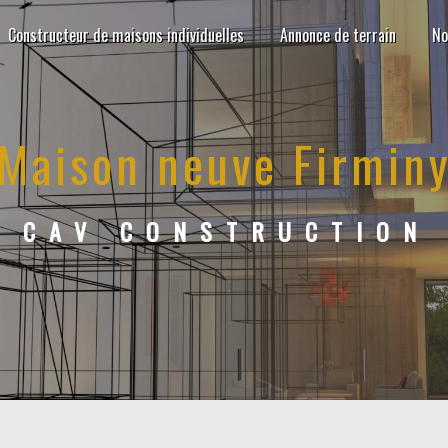
Constructeur de maisons individuelles
Annonce de terrain
No
Maison neuve Firmin
CAV CONSTRUCTION