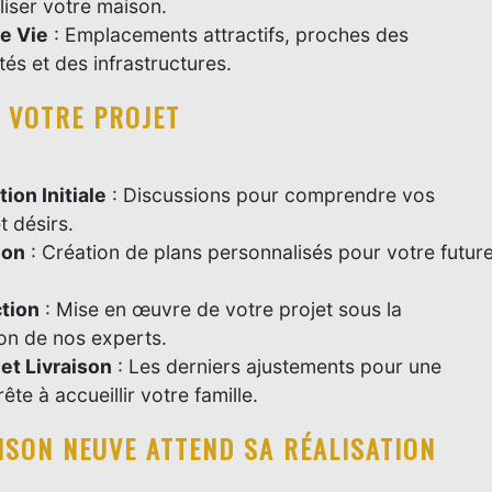
iser votre maison.
de Vie
: Emplacements attractifs, proches des
s et des infrastructures.
E VOTRE PROJET
ion Initiale
: Discussions pour comprendre vos
t désirs.
ion
: Création de plans personnalisés pour votre futur
tion
: Mise en œuvre de votre projet sous la
on de nos experts.
 et Livraison
: Les derniers ajustements pour une
ête à accueillir votre famille.
ISON NEUVE ATTEND SA RÉALISATION