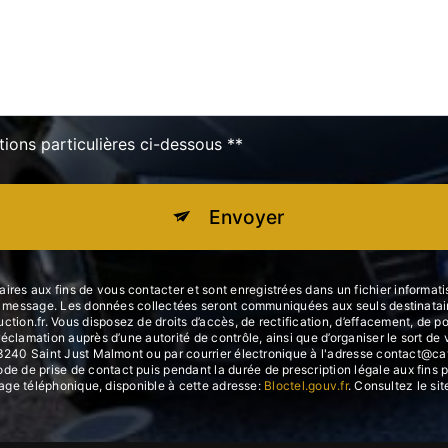
tions particulières ci-dessous **
Envoyer
res aux fins de vous contacter et sont enregistrées dans un fichier inform
votre message. Les données collectées seront communiquées aux seuls desti
.fr. Vous disposez de droits d’accès, de rectification, d’effacement, de portab
réclamation auprès d’une autorité de contrôle, ainsi que d’organiser le sort
3240 Saint Just Malmont ou par courrier électronique à l'adresse contact@cavco
de prise de contact puis pendant la durée de prescription légale aux fins p
chage téléphonique, disponible à cette adresse:
Bloctel.gouv.fr
. Consultez le sit