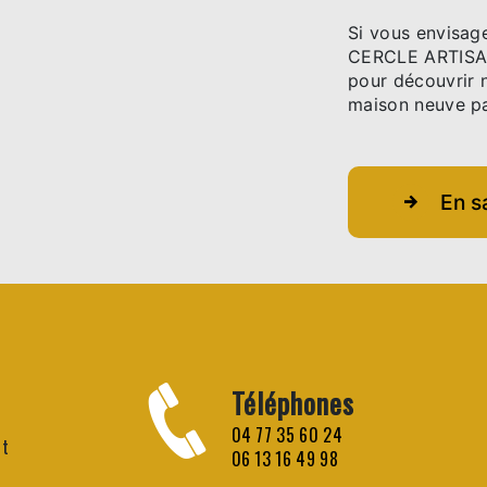
Si vous envisage
CERCLE ARTISAN
pour découvrir 
maison neuve par
En s
Téléphones
04 77 35 60 24
nt
06 13 16 49 98