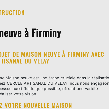
TRUCTION
neuve à Firminy
OJET DE MAISON NEUVE À FIRMINY AVEC
RTISANAL DU VELAY
une Maison neuve est une étape cruciale dans la réalisati
Chez CERCLE ARTISANAL DU VELAY, nous nous engageo
essus aussi fluide que possible, offrant une variété
éaliser votre vision.
Z VOTRE NOUVELLE MAISON