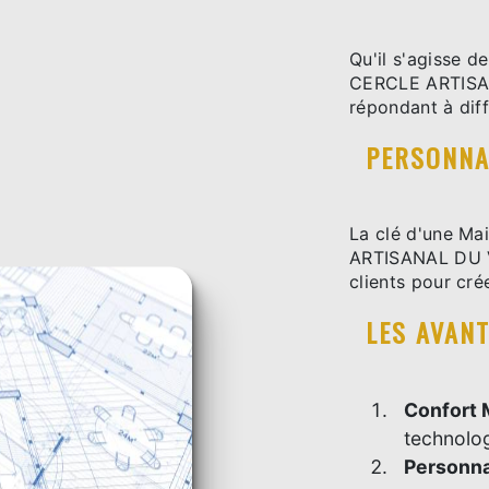
Qu'il s'agisse d
CERCLE ARTISAN
répondant à dif
PERSONNA
La clé d'une Ma
ARTISANAL DU VE
clients pour cré
LES AVAN
Confort
technolo
Personna