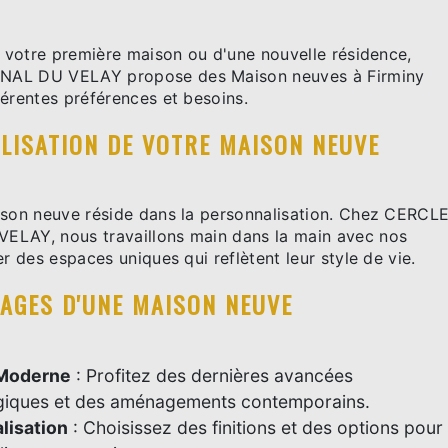
e votre première maison ou d'une nouvelle résidence,
AL DU VELAY propose des Maison neuves à Firminy
férentes préférences et besoins.
LISATION DE VOTRE MAISON NEUVE
ison neuve réside dans la personnalisation. Chez CERCL
LAY, nous travaillons main dans la main avec nos
er des espaces uniques qui reflètent leur style de vie.
TAGES D'UNE MAISON NEUVE
 Moderne
: Profitez des dernières avancées
giques et des aménagements contemporains.
lisation
: Choisissez des finitions et des options pour