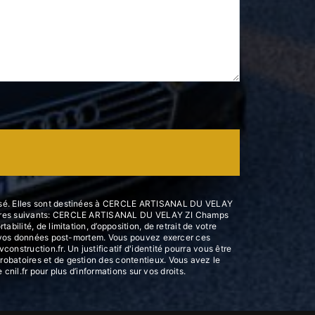
atisé. Elles sont destinées à CERCLE ARTISANAL DU VELAY
nataires suivants: CERCLE ARTISANAL DU VELAY ZI Champs
ilité, de limitation, d’opposition, de retrait de votre
 de vos données post-mortem. Vous pouvez exercer ces
nstruction.fr. Un justificatif d'identité pourra vous être
robatoires et de gestion des contentieux. Vous avez le
e cnil.fr pour plus d’informations sur vos droits.