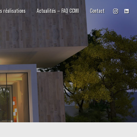
s réalisations
Actualités – FAQ CCMI
Contact
y