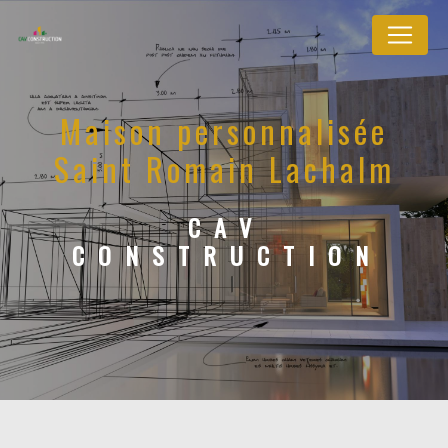
Panneau de gestion des cookies
Maison personnalisée
Saint Romain Lachalm
CAV
CONSTRUCTION