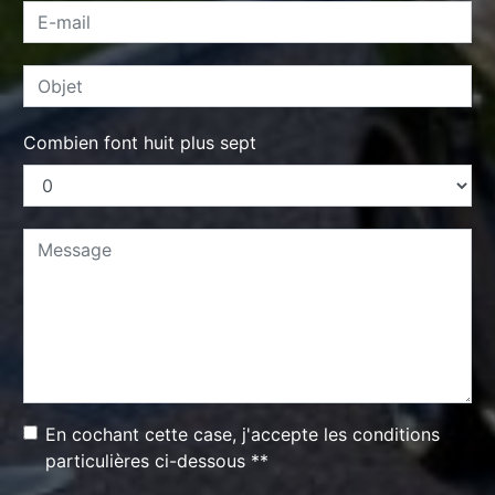
Combien font huit plus sept
En cochant cette case, j'accepte les conditions
particulières ci-dessous **