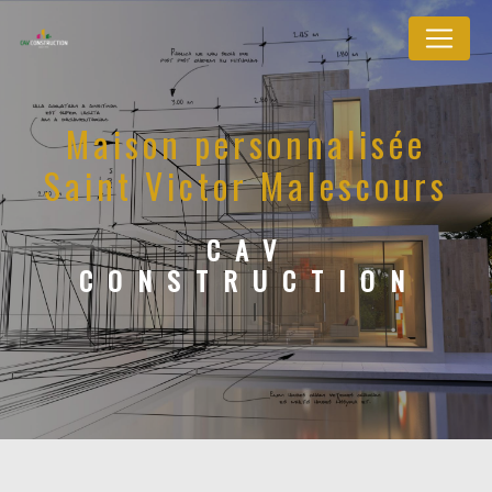
Panneau de gestion des cookies
Maison personnalisée
Saint Victor Malescours
CAV
CONSTRUCTION