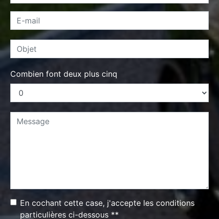
Combien font deux plus cinq
En cochant cette case, j'accepte les conditions
particulières ci-dessous **