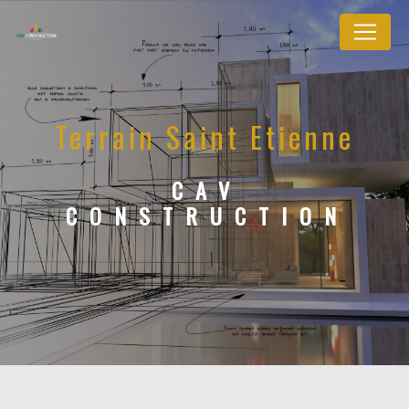
Panneau de gestion des cookies
Terrain Saint Etienne
CAV
CONSTRUCTION